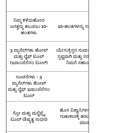
ನಿಮ್ಮ ಕಳೆದುಹೋದ
ಜಗತ್ತನ್ನು ತಲುಪಲು 10-
10-ಹಂತಗಳನ್ನು ಸಂಕ್ಷಿಪ್ತಗೊಳಿಸಲಾಗಿದೆ
ಹಂತಗಳು
3 ಪ್ಯಾನೆಲ್‌ಗಳು ಹೋಪ್
ಯೇಸುಕ್ರಿಸ್ತನ ಸುವಾರ್ತೆಯ ಸಂದೇಶವನ್ನು
ಮತ್ತು ಲೈಫ್ ಟೂಲ್
ಸ್ಪಷ್ಟವಾಗಿ ಮತ್ತು ಸರಳವಾಗಿ ಹೊರತರಲು
(ಇವಾಂಜೆಲಿಸಂ ಟೂಲ್)
ನಿಮಗೆ ಸಹಾಯ ಮಾಡುತ್ತದೆ.
ಸೂಚನೆಗಳು - 3
ಪ್ಯಾನೆಲ್‌ಗಳು ಹೋಪ್
ಮತ್ತು ಲೈಫ್ ಇವಾಂಜೆಲಿಸಂ
ಟೂಲ್
ಹೊಸ ವಿಶ್ವಾಸಿಗಳನ್ನು ಪ್ರಬುದ್ಧತೆ ಮತ್ತು
ಗ್ರೋ ಮತ್ತು ಮಲ್ಟಿಪ್ಲೈ
ಗುಣಾಕಾರಕ್ಕೆ ತರಲು ನಿಮಗೆ ಸಹಾಯ
ಟೂಲ್ (ಶಿಷ್ಯತ್ವ ಸಾಧನ)
ಮಾಡುತ್ತದೆ.