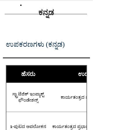
ಕನ್ನಡ
ಉಪಕರಣಗಳು (ಕನ್ನಡ)
ಹೆಸರು
ಉದ್ದೇಶ
ಸ್ಟ್ರಾಟೆಜಿಕ್ ಇಂಪ್ಯಾಕ್ಟ್
ಕಾರ್ಯತಂತ್ರದ ಪ್ರಭಾವದ ತಿರುಳು
ಫೌಂಡೇಶನ್ಸ್
1-ಪುಟದ ಅವಲೋಕನ
ಕಾರ್ಯತಂತ್ರದ ಪ್ರಭಾವದ ಸ್ಪಷ್ಟ ಅವಲೋಕನ