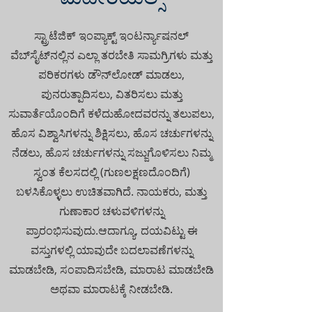
ಸ್ಟ್ರಾಟೆಜಿಕ್ ಇಂಪ್ಯಾಕ್ಟ್ ಇಂಟರ್ನ್ಯಾಷನಲ್
ವೆಬ್‌ಸೈಟ್‌ನಲ್ಲಿನ ಎಲ್ಲಾ ತರಬೇತಿ ಸಾಮಗ್ರಿಗಳು ಮತ್ತು
ಪರಿಕರಗಳು ಡೌನ್‌ಲೋಡ್ ಮಾಡಲು,
ಪುನರುತ್ಪಾದಿಸಲು, ವಿತರಿಸಲು ಮತ್ತು
ಸುವಾರ್ತೆಯೊಂದಿಗೆ ಕಳೆದುಹೋದವರನ್ನು ತಲುಪಲು,
ಹೊಸ ವಿಶ್ವಾಸಿಗಳನ್ನು ಶಿಕ್ಷಿಸಲು, ಹೊಸ ಚರ್ಚುಗಳನ್ನು
ನೆಡಲು, ಹೊಸ ಚರ್ಚುಗಳನ್ನು ಸಜ್ಜುಗೊಳಿಸಲು ನಿಮ್ಮ
ಸ್ವಂತ ಕೆಲಸದಲ್ಲಿ (ಗುಣಲಕ್ಷಣದೊಂದಿಗೆ)
ಬಳಸಿಕೊಳ್ಳಲು ಉಚಿತವಾಗಿದೆ. ನಾಯಕರು, ಮತ್ತು
ಗುಣಾಕಾರ ಚಳುವಳಿಗಳನ್ನು
ಪ್ರಾರಂಭಿಸುವುದು.ಆದಾಗ್ಯೂ, ದಯವಿಟ್ಟು ಈ
ವಸ್ತುಗಳಲ್ಲಿ ಯಾವುದೇ ಬದಲಾವಣೆಗಳನ್ನು
ಮಾಡಬೇಡಿ, ಸಂಪಾದಿಸಬೇಡಿ, ಮಾರಾಟ ಮಾಡಬೇಡಿ
ಅಥವಾ ಮಾರಾಟಕ್ಕೆ ನೀಡಬೇಡಿ.