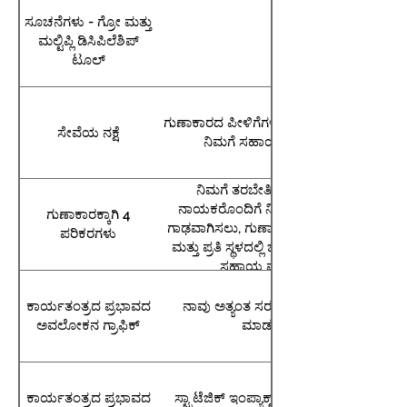
ಸೂಚನೆಗಳು - ಗ್ರೋ ಮತ್ತು
ಮಲ್ಟಿಪ್ಲಿ ಡಿಸಿಪಿಲೆಶಿಪ್
ಟೂಲ್
ಗುಣಾಕಾರದ ಪೀಳಿಗೆಗಳನ್ನು ಟ್ರ್ಯಾಕ್ ಮಾಡಲು
ಸೇವೆಯ ನಕ್ಷೆ
ನಿಮಗೆ ಸಹಾಯ ಮಾಡುತ್ತದೆ
ನಿಮಗೆ ತರಬೇತಿ ನೀಡಲು, ಇತರ
ನಾಯಕರೊಂದಿಗೆ ನಿಮ್ಮ ಸಂಬಂಧವನ್ನು
ಗುಣಾಕಾರಕ್ಕಾಗಿ 4
ಗಾಢವಾಗಿಸಲು, ಗುಣಾಕಾರವನ್ನು ಅಳೆಯಲು
ಪರಿಕರಗಳು
ಮತ್ತು ಪ್ರತಿ ಸ್ಥಳದಲ್ಲಿ ಚಲನೆಯ ಪರಿಪಕ್ವತೆಗೆ
ಸಹಾಯ ಮಾಡುತ್ತದೆ.
ಕಾರ್ಯತಂತ್ರದ ಪ್ರಭಾವದ
ನಾವು ಅತ್ಯಂತ ಸರಳ ರೂಪದಲ್ಲಿ ಏನು
ಅವಲೋಕನ ಗ್ರಾಫಿಕ್
ಮಾಡುತ್ತೇವೆ
ಕಾರ್ಯತಂತ್ರದ ಪ್ರಭಾವದ
ಸ್ಟ್ರಾಟೆಜಿಕ್ ಇಂಪ್ಯಾಕ್ಟ್ ಪ್ರಕ್ರಿಯೆಯ ಹಂತ-