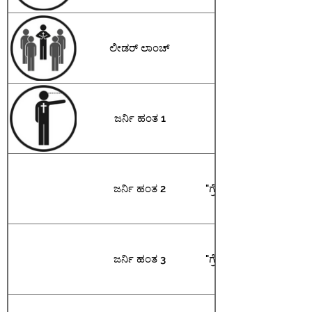
ಲೀಡರ್ ಲಾಂಚ್
"ಗ್ರೇಟ್ ಕಮಿಷನ್ ಕಲಿಯಿರ
ಜರ್ನಿ ಹಂತ 1
"ಲೈವ್ ದಿ ಗ್ರೇಟ್ ಕಮಿಷನ
ಜರ್ನಿ ಹಂತ 2
"ಗ್ರೇಟ್ ಆಯೋಗವನ್ನು ಮುನ್ನ
ಜರ್ನಿ ಹಂತ 3
"ಗ್ರೇಟ್ ಆಯೋಗವನ್ನು ಪ್ರಾರಂ